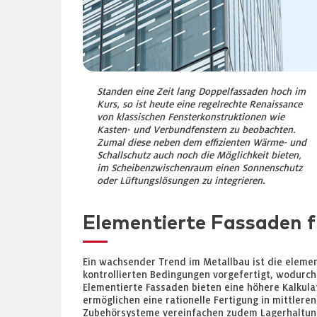
Standen eine Zeit lang Doppelfassaden hoch im
Kurs, so ist heute eine regelrechte Renaissance
von klassischen Fensterkonstruktionen wie
Kasten- und Verbundfenstern zu beobachten.
Zumal diese neben dem effizienten Wärme- und
Schallschutz auch noch die Möglichkeit bieten,
im Scheibenzwischenraum einen Sonnenschutz
oder Lüftungslösungen zu integrieren.
Elementierte Fassaden fü
Ein wachsender Trend im Metallbau ist die elemen
kontrollierten Bedingungen vorgefertigt, wodurch
Elementierte Fassaden bieten eine höhere Kalkula
ermöglichen eine rationelle Fertigung in mittleren
Zubehörsysteme vereinfachen zudem Lagerhaltung,