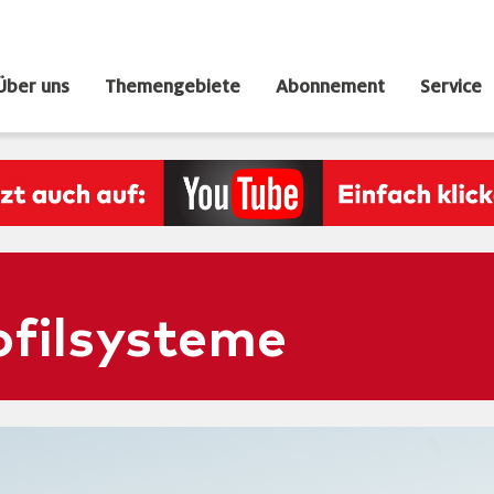
Über uns
Themengebiete
Abonnement
Service
ofilsysteme