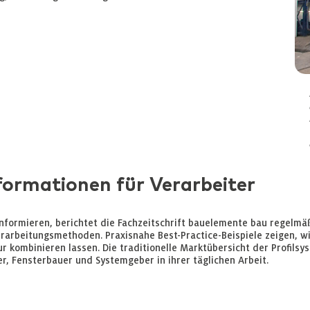
formationen für Verarbeiter
informieren, berichtet die Fachzeitschrift bauelemente bau regelmäß
arbeitungsmethoden. Praxisnahe Best-Practice-Beispiele zeigen, wie
 kombinieren lassen. Die traditionelle Marktübersicht der Profilsys
r, Fensterbauer und Systemgeber in ihrer täglichen Arbeit.