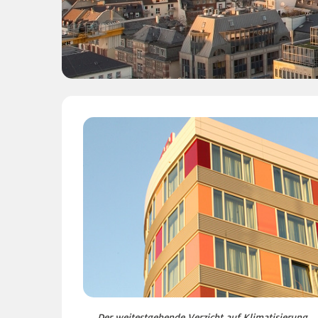
Der weitestgehende Verzicht auf Klimatisierung