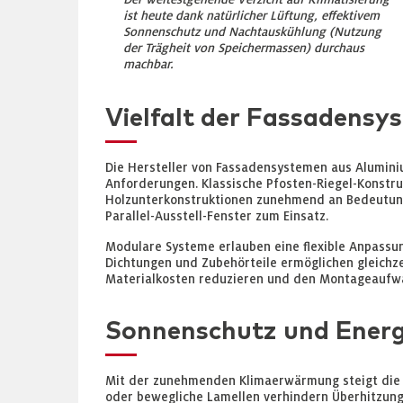
ist heute dank natürlicher Lüftung, effektivem
Sonnenschutz und Nachtauskühlung (Nutzung
der Trägheit von Speichermassen) durchaus
machbar.
Vielfalt der Fassadensy
Die Hersteller von Fassadensystemen aus Aluminiu
Anforderungen. Klassische Pfosten-Riegel-Konstru
Holzunterkonstruktionen zunehmend an Bedeutung
Parallel-Ausstell-Fenster zum Einsatz.
Modulare Systeme erlauben eine flexible Anpassu
Dichtungen und Zubehörteile ermöglichen gleichzei
Materialkosten reduzieren und den Montageaufwan
Sonnenschutz und Energi
Mit der zunehmenden Klimaerwärmung steigt die 
oder bewegliche Lamellen verhindern Überhitzung