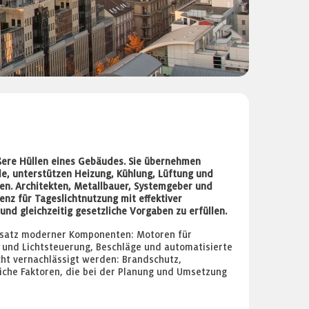
ßere Hüllen eines Gebäudes. Sie übernehmen
, unterstützen Heizung, Kühlung, Lüftung und
en. Architekten, Metallbauer, Systemgeber und
nz für Tageslichtnutzung mit effektiver
 gleichzeitig gesetzliche Vorgaben zu erfüllen.
insatz moderner Komponenten: Motoren für
 und Lichtsteuerung, Beschläge und automatisierte
cht vernachlässigt werden: Brandschutz,
che Faktoren, die bei der Planung und Umsetzung