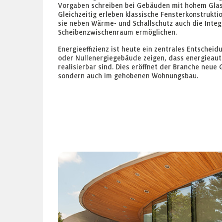
Vorgaben schreiben bei Gebäuden mit hohem Glas
Gleichzeitig erleben klassische Fensterkonstrukt
sie neben Wärme- und Schallschutz auch die Inte
Scheibenzwischenraum ermöglichen.
Energieeffizienz ist heute ein zentrales Entsche
oder Nullenergiegebäude zeigen, dass energieaut
realisierbar sind. Dies eröffnet der Branche neue 
sondern auch im gehobenen Wohnungsbau.