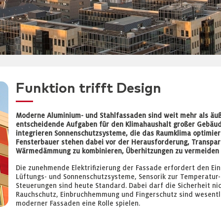
Funktion trifft Design
Moderne Aluminium- und Stahlfassaden sind weit mehr als äu
entscheidende Aufgaben für den Klimahaushalt großer Gebäude
integrieren Sonnenschutzsysteme, die das Raumklima optimier
Fensterbauer stehen dabei vor der Herausforderung, Transpare
Wärmedämmung zu kombinieren, Überhitzungen zu vermeiden und
Die zunehmende Elektrifizierung der Fassade erfordert den E
Lüftungs- und Sonnenschutzsysteme, Sensorik zur Temperatur-
Steuerungen sind heute Standard. Dabei darf die Sicherheit ni
Rauchschutz, Einbruchhemmung und Fingerschutz sind wesentli
moderner Fassaden eine Rolle spielen.