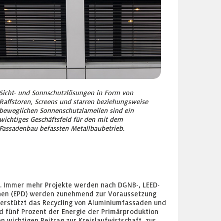
Sicht- und Sonnschutzlösungen in Form von
Raffstoren, Screens und starren beziehungsweise
beweglichen Sonnenschutzlamellen sind ein
wichtiges Geschäftsfeld für den mit dem
Fassadenbau befassten Metallbaubetrieb.
e. Immer mehr Projekte werden nach DGNB-, LEED-
onen (EPD) werden zunehmend zur Voraussetzung
unterstützt das Recycling von Aluminiumfassaden und
nd fünf Prozent der Energie der Primärproduktion
n wichtigen Beitrag zur Kreislaufwirtschaft, zur