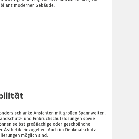
ebilanz moderner Gebäude.
ilität
onders schlanke Ansichten mit großen Spannweiten.
Brandschutz- und Einbruchschutzlösungen sowie
können selbst großflächige oder geschoßhohe
r Ästhetik einzugehen. Auch im Denkmalschutz
ilierungen möglich sind.