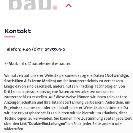
Kontakt
Telefon: +49 (0)711 2585563-0
E-Mail:
info@bauelemente-bau.eu
Unternehmen
Wir nutzen auf unserer Website personenbezogene Daten (
Notwendige,
Statistiken & Externe Medien
) um Ihr Benutzererlebnis zu verbessern.
Einige davon sind essenziell, andere nutzen Tracking-Technologien von
Dritten, um personenbezogene Daten zu verarbeiten und um ein
Impressum
Nutzerprofil zu erstellen. Auf diese Weise können wir Ihnen relevantere
Anzeigen schalten und Ihre Interneterfahrung verbessern. Außerdem, um
Ergebnisse zu messen oder den Inhalt unserer Website abzustimmen. Da
Datenschutz
wir Ihre Privatsphäre schätzen, bitten wir Sie hiermit um Erlaubnis, diese
Technologien zu verwenden. Sie können Ihre Zustimmung später jederzeit
über den
Link "Cookie-Einstellungen"
am Ende jeder Seite ändern oder
Cookie-Einstellungen
widerrufen.