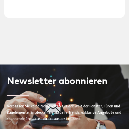
Newsletter
abonnieren
Verpassen Sie keine Neuigkeiten aus der Welt der Fenster, Türen und
Bauelemente. Entdecken Sie aktuelle Trends, exklusive Angebote und
spannende Projekte - direkt aus erster Hand.