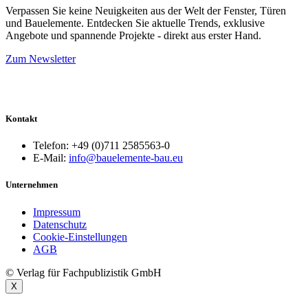
Stellenmarkt
Verpassen Sie keine Neuigkeiten aus der Welt der Fenster, Türen
und Bauelemente. Entdecken Sie aktuelle Trends, exklusive
An- und Verkauf
Angebote und spannende Projekte - direkt aus erster Hand.
Zum Newsletter
Mediadaten
Kontakt
Telefon: +49 (0)711 2585563-0
E-Mail:
info@bauelemente-bau.eu
Unternehmen
Impressum
Datenschutz
Cookie-Einstellungen
AGB
© Verlag für Fachpublizistik GmbH
X