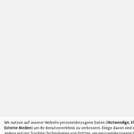
Wir nutzen auf unserer Website personenbezogene Daten (
Notwendige, St
Externe Medien
) um Ihr Benutzererlebnis zu verbessern. Einige davon sind e
andere nutzen Tracking-Technologien von Dritten, um personenbezogene 