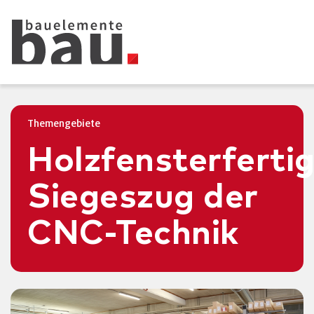
Themengebiete
Holzfensterferti
Siegeszug der
CNC-Technik