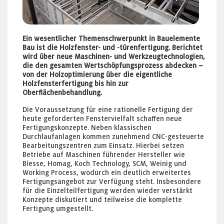
Ein wesentlicher Themenschwerpunkt in Bauelemente
Bau ist die Holzfenster- und -türenfertigung. Berichtet
wird über neue Maschinen- und Werkzeugtechnologien,
die den gesamten Wertschöpfungsprozess abdecken –
von der Holzoptimierung über die eigentliche
Holzfensterfertigung bis hin zur
Oberflächenbehandlung.
Die Voraussetzung für eine rationelle Fertigung der
heute geforderten Fenstervielfalt schaffen neue
Fertigungskonzepte. Neben klassischen
Durchlaufanlagen kommen zunehmend CNC-gesteuerte
Bearbeitungszentren zum Einsatz. Hierbei setzen
Betriebe auf Maschinen führender Hersteller wie
Biesse, Homag, Koch Technology, SCM, Weinig und
Working Process, wodurch ein deutlich erweitertes
Fertigungsangebot zur Verfügung steht. Insbesondere
für die Einzelteilfertigung werden wieder verstärkt
Konzepte diskutiert und teilweise die komplette
Fertigung umgestellt.