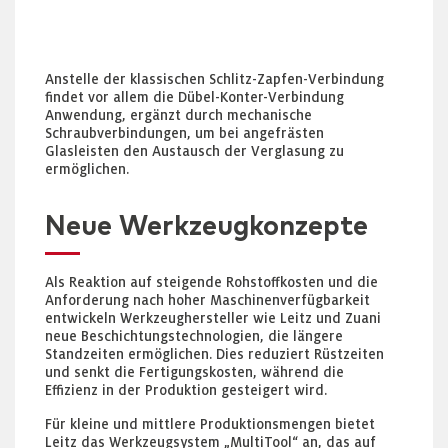
Anstelle der klassischen Schlitz-Zapfen-Verbindung
findet vor allem die Dübel-Konter-Verbindung
Anwendung, ergänzt durch mechanische
Schraubverbindungen, um bei angefrästen
Glasleisten den Austausch der Verglasung zu
ermöglichen.
Neue Werkzeugkonzepte
Als Reaktion auf steigende Rohstoffkosten und die
Anforderung nach hoher Maschinenverfügbarkeit
entwickeln Werkzeughersteller wie Leitz und Zuani
neue Beschichtungstechnologien, die längere
Standzeiten ermöglichen. Dies reduziert Rüstzeiten
und senkt die Fertigungskosten, während die
Effizienz in der Produktion gesteigert wird.
Für kleine und mittlere Produktionsmengen bietet
Leitz das Werkzeugsystem „MultiTool“ an, das auf