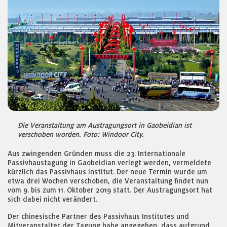
Die Veranstaltung am Austragungsort in Gaobeidian ist
verschoben worden. Foto: Windoor City.
Aus zwingenden Gründen muss die 23. Internationale
Passivhaustagung in Gaobeidian verlegt werden, vermeldete
kürzlich das Passivhaus Institut. Der neue Termin wurde um
etwa drei Wochen verschoben, die Veranstaltung findet nun
vom 9. bis zum 11. Oktober 2019 statt. Der Austragungsort hat
sich dabei nicht verändert.
Der chinesische Partner des Passivhaus Institutes und
Mitveranstalter der Tagung habe angegeben, dass aufgrund