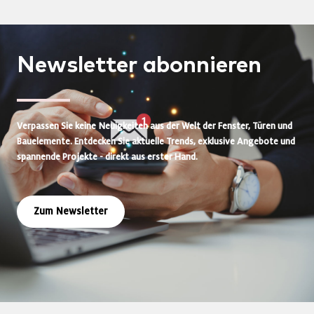
Newsletter
abonnieren
Verpassen Sie keine Neuigkeiten aus der Welt der Fenster, Türen und
Bauelemente. Entdecken Sie aktuelle Trends, exklusive Angebote und
spannende Projekte - direkt aus erster Hand.
Zum Newsletter