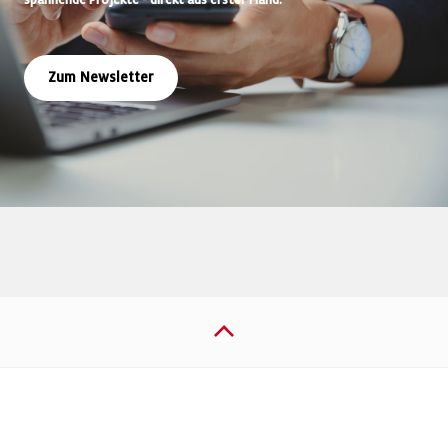
spannende Projekte - direkt aus erster Hand.
Zum Newsletter