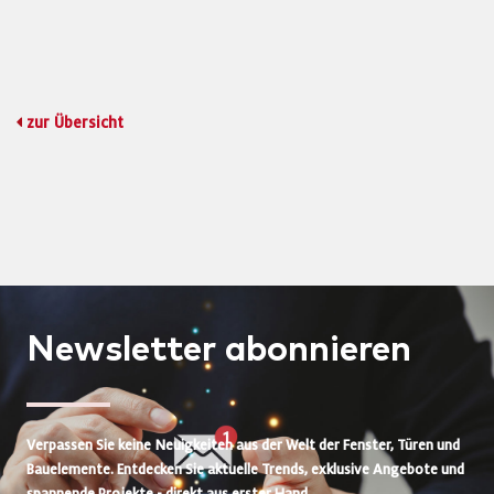
zur Übersicht
Newsletter
abonnieren
Verpassen Sie keine Neuigkeiten aus der Welt der Fenster, Türen und
Bauelemente. Entdecken Sie aktuelle Trends, exklusive Angebote und