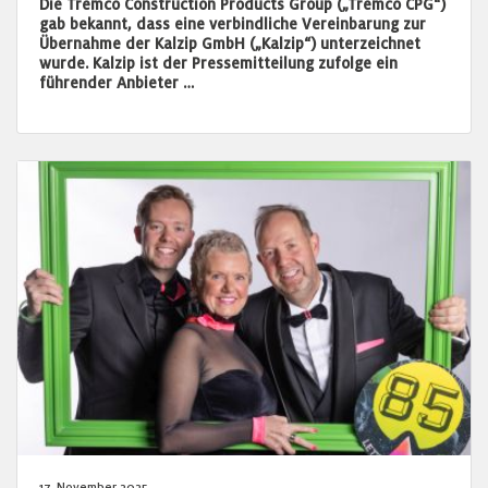
Die Tremco Construction Products Group („Tremco CPG“)
gab bekannt, dass eine verbindliche Vereinbarung zur
Übernahme der Kalzip GmbH („Kalzip“) unterzeichnet
wurde. Kalzip ist der Pressemitteilung zufolge ein
führender Anbieter …
17. November 2025