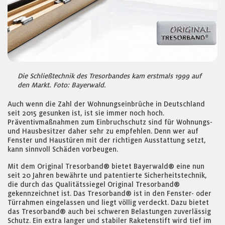
Die Schließtechnik des Tresorbandes kam erstmals 1999 auf
den Markt. Foto: Bayerwald.
Auch wenn die Zahl der Wohnungseinbrüche in Deutschland
seit 2015 gesunken ist, ist sie immer noch hoch.
Präventivmaßnahmen zum Einbruchschutz sind für Wohnungs-
und Hausbesitzer daher sehr zu empfehlen. Denn wer auf
Fenster und Haustüren mit der richtigen Ausstattung setzt,
kann sinnvoll Schäden vorbeugen.
Mit dem Original Tresorband® bietet Bayerwald® eine nun
seit 20 Jahren bewährte und patentierte Sicherheitstechnik,
die durch das Qualitätssiegel Original Tresorband®
gekennzeichnet ist. Das Tresorband® ist in den Fenster- oder
Türrahmen eingelassen und liegt völlig verdeckt. Dazu bietet
das Tresorband® auch bei schweren Belastungen zuverlässig
Schutz. Ein extra langer und stabiler Raketenstift wird tief im