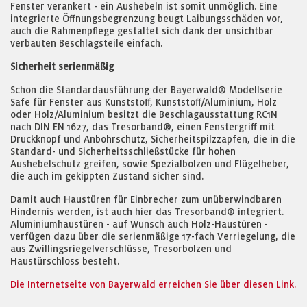
Fenster verankert - ein Aushebeln ist somit unmöglich. Eine
integrierte Öffnungsbegrenzung beugt Laibungsschäden vor,
auch die Rahmenpflege gestaltet sich dank der unsichtbar
verbauten Beschlagsteile einfach.
Sicherheit serienmäßig
Schon die Standardausführung der Bayerwald® Modellserie
Safe für Fenster aus Kunststoff, Kunststoff/Aluminium, Holz
oder Holz/Aluminium besitzt die Beschlagausstattung RC1N
nach DIN EN 1627, das Tresorband®, einen Fenstergriff mit
Druckknopf und Anbohrschutz, Sicherheitspilzzapfen, die in die
Standard- und Sicherheitsschließstücke für hohen
Aushebelschutz greifen, sowie Spezialbolzen und Flügelheber,
die auch im gekippten Zustand sicher sind.
Damit auch Haustüren für Einbrecher zum unüberwindbaren
Hindernis werden, ist auch hier das Tresorband® integriert.
Aluminiumhaustüren - auf Wunsch auch Holz-Haustüren -
verfügen dazu über die serienmäßige 17-fach Verriegelung, die
aus Zwillingsriegelverschlüsse, Tresorbolzen und
Haustürschloss besteht.
Die Internetseite von Bayerwald erreichen Sie über diesen Link.