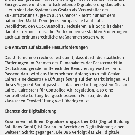
Energiewende und die fortschreitende Digitalisierung darstellen.
Hierin sieht das Systemhaus Gealan als Veranstalter des
Zukunftsforums zugleich auch Chancen - nicht nur auf dem
nationalen Markt. Denn jedes europäische Land hat sich
verpflichtet, den CO2-Ausstoß zu reduzieren. Bis 2030 ist daher
damit zu rechnen, dass die Politik neben verstärkten Förderungen
auch auf ordnungsrechtliche Maßnahmen setzen wird.
Die Antwort auf aktuelle Herausforderungen
Das Unternehmen rechnet fest damit, dass durch die staatlichen
Förderungen im Rahmen des Klimapaketes der Fenstermarkt in
Deutschland gerade im Bereich der Renovierung wachsen wird.
Passend dazu wird das Unternehmen Anfang 2020 mit Gealan-
Caire® eine dezentrale Lüftungslösung auf den Markt bringen. Auf
dieses Segment Somit passt sich das neue Lüftungssystem Gealan-
Caire® Caire steht für Controlled Air Regulation, also eine
kontrollierte Lüftung bei geschlossenem Fenster, die der
klassischen Fensterlüftung weit überlegen ist.
Chancen der Digitalisierung
Zusammen mit Ihrem Digitalisierungspartner DBS (Digital Building
Solutions GmbH) ist Gealan im Bereich der Digitalisierung einen
weiteren Schritt gegangen. Die DBS verfolgt das Ziel, digitale