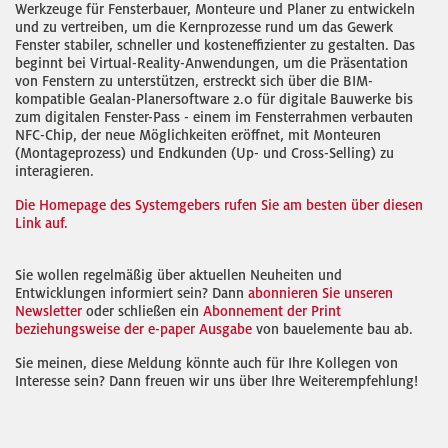
Werkzeuge für Fensterbauer, Monteure und Planer zu entwickeln
und zu vertreiben, um die Kernprozesse rund um das Gewerk
Fenster stabiler, schneller und kosteneffizienter zu gestalten. Das
beginnt bei Virtual-Reality-Anwendungen, um die Präsentation
von Fenstern zu unterstützen, erstreckt sich über die BIM-
kompatible Gealan-Planersoftware 2.0 für digitale Bauwerke bis
zum digitalen Fenster-Pass - einem im Fensterrahmen verbauten
NFC-Chip, der neue Möglichkeiten eröffnet, mit Monteuren
(Montageprozess) und Endkunden (Up- und Cross-Selling) zu
interagieren.
Die Homepage des Systemgebers rufen Sie am besten über diesen
Link auf.
Sie wollen regelmäßig über aktuellen Neuheiten und
Entwicklungen informiert sein? Dann
abonnieren Sie unseren
Newsletter
oder schließen ein
Abonnement der Print
beziehungsweise der e-paper Ausgabe
von bauelemente bau ab.
Sie meinen, diese Meldung könnte auch für Ihre Kollegen von
Interesse sein? Dann freuen wir uns über Ihre Weiterempfehlung!