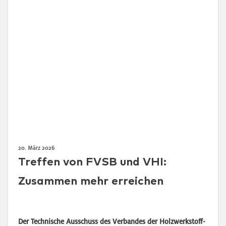
20. März 2026
Treffen von FVSB und VHI:
Zusammen mehr erreichen
Der Technische Ausschuss des Verbandes der Holzwerkstoff-