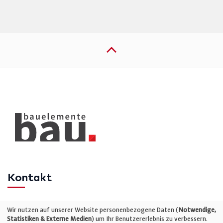
Kontakt
Telefon: +49 (0)711 2585563-0
Wir nutzen auf unserer Website personenbezogene Daten (
Notwendige,
Statistiken & Externe Medien
) um Ihr Benutzererlebnis zu verbessern.