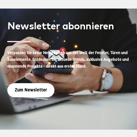
Newsletter
abonnieren
Verpassen Sie keine Neuigkeiten aus der Welt der Fenster, Türen und
Bauelemente. Entdecken Sie aktuelle Trends, exklusive Angebote und
spannende Projekte - direkt aus erster Hand.
Zum Newsletter