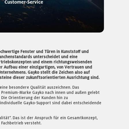
chwertige Fenster und Türen in Kunststoff und
ranchenstandards unterscheidet und eine
ertriebskonzepten und einem richtungsweisenden
r Aufbau einer einzigartigen, von Vertrauen und
nternehmens. Gayko stellt die Zeichen also auf
teine dieser zukunftsorientierten Ausrichtung sind.
 eine besondere Qualität auszeichnen. Das
die Premium-Marke Gayko nach innen und außen gelebt
 Die Orientierung der Kunden hin zu
 individuelle Gayko-Support sind dabei entscheidende
ität“. Das ist der Anspruch für ein Gesamtkonzept,
 Fachbetrieb versteht.