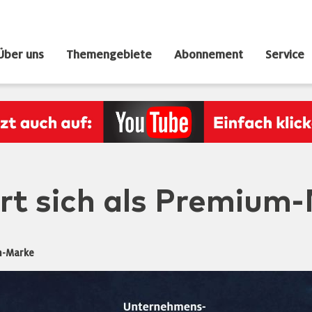
Über uns
Themengebiete
Abonnement
Service
rt sich als Premium
um-Marke