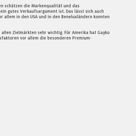
den schätzen die Markenqualität und das
in gutes Verkaufsargument ist. Das lässt sich auch
Vor allem in den USA und in den Beneluxländern konnten
 allen Zielmärkten sehr wichtig. Für Amerika hat Gayko
tsfaktoren vor allem die besonderen Premium-