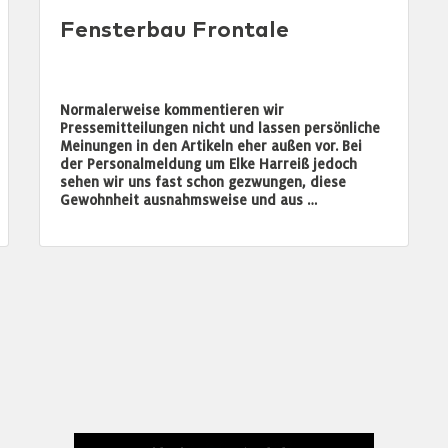
Fensterbau Frontale
Normalerweise kommentieren wir
Pressemitteilungen nicht und lassen persönliche
Meinungen in den Artikeln eher außen vor. Bei
der Personalmeldung um Elke Harreiß jedoch
sehen wir uns fast schon gezwungen, diese
Gewohnheit ausnahmsweise und aus …