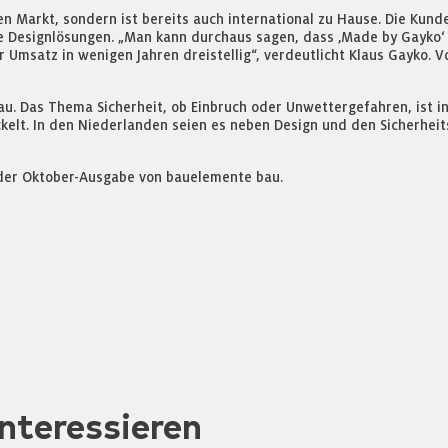
en Markt, sondern ist bereits auch international zu Hause. Die Kun
Designlösungen. „Man kann durchaus sagen, dass ‚Made by Gayko‘ e
er Umsatz in wenigen Jahren dreistellig“, verdeutlicht Klaus Gayko. 
. Das Thema Sicherheit, ob Einbruch oder Unwettergefahren, ist in
ckelt. In den Niederlanden seien es neben Design und den Sicherhei
n der Oktober-Ausgabe von bauelemente bau.
nteressieren