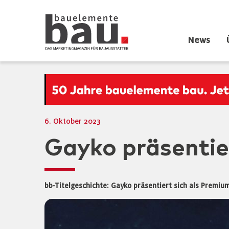
News
6. Oktober 2023
Gayko präsentie
bb-Titelgeschichte: Gayko präsentiert sich als Premi