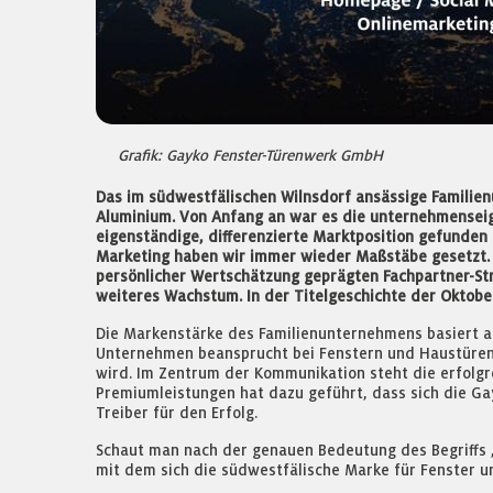
Grafik: Gayko Fenster-Türenwerk GmbH
Das im südwestfälischen Wilnsdorf ansässige Familien
Aluminium. Von Anfang an war es die unternehmenseig
eigenständige, differenzierte Marktposition gefunde
Marketing haben wir immer wieder Maßstäbe gesetzt. A
persönlicher Wertschätzung geprägten Fachpartner-Str
weiteres Wachstum. In der Titelgeschichte der Oktobe
Die Markenstärke des Familienunternehmens basiert au
Unternehmen beansprucht bei Fenstern und Haustüren e
wird. Im Zentrum der Kommunikation steht die erfolgr
Premiumleistungen hat dazu geführt, dass sich die Ga
Treiber für den Erfolg.
Schaut man nach der genauen Bedeutung des Begriffs „
mit dem sich die südwestfälische Marke für Fenster un