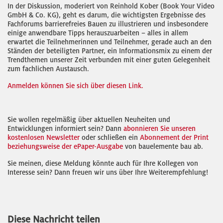
In der Diskussion, moderiert von Reinhold Kober (Book Your Video
GmbH & Co. KG), geht es darum, die wichtigsten Ergebnisse des
Fachforums barrierefreies Bauen zu illustrieren und insbesondere
einige anwendbare Tipps herauszuarbeiten – alles in allem
erwartet die Teilnehmerinnen und Teilnehmer, gerade auch an den
Ständen der beteiligten Partner, ein Informationsmix zu einem der
Trendthemen unserer Zeit verbunden mit einer guten Gelegenheit
zum fachlichen Austausch.
Anmelden können Sie sich über diesen Link.
Sie wollen regelmäßig über aktuellen Neuheiten und
Entwicklungen informiert sein? Dann
abonnieren Sie unseren
kostenlosen Newsletter
oder schließen ein
Abonnement der Print
beziehungsweise der ePaper-Ausgabe
von bauelemente bau ab.
Sie meinen, diese Meldung könnte auch für Ihre Kollegen von
Interesse sein? Dann freuen wir uns über Ihre Weiterempfehlung!
Diese Nachricht teilen