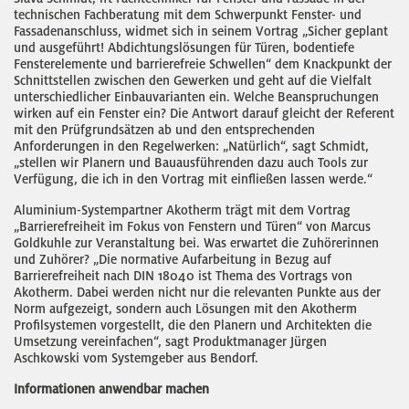
technischen Fachberatung mit dem Schwerpunkt Fenster- und
Fassadenanschluss, widmet sich in seinem Vortrag „Sicher geplant
und ausgeführt! Abdichtungslösungen für Türen, bodentiefe
Fensterelemente und barrierefreie Schwellen“ dem Knackpunkt der
Schnittstellen zwischen den Gewerken und geht auf die Vielfalt
unterschiedlicher Einbauvarianten ein. Welche Beanspruchungen
wirken auf ein Fenster ein? Die Antwort darauf gleicht der Referent
mit den Prüfgrundsätzen ab und den entsprechenden
Anforderungen in den Regelwerken: „Natürlich“, sagt Schmidt,
„stellen wir Planern und Bauausführenden dazu auch Tools zur
Verfügung, die ich in den Vortrag mit einfließen lassen werde.“
Aluminium-Systempartner Akotherm trägt mit dem Vortrag
„Barrierefreiheit im Fokus von Fenstern und Türen“ von Marcus
Goldkuhle zur Veranstaltung bei. Was erwartet die Zuhörerinnen
und Zuhörer? „Die normative Aufarbeitung in Bezug auf
Barrierefreiheit nach DIN 18040 ist Thema des Vortrags von
Akotherm. Dabei werden nicht nur die relevanten Punkte aus der
Norm aufgezeigt, sondern auch Lösungen mit den Akotherm
Profilsystemen vorgestellt, die den Planern und Architekten die
Umsetzung vereinfachen“, sagt Produktmanager Jürgen
Aschkowski vom Systemgeber aus Bendorf.
Informationen anwendbar machen