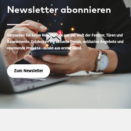
Newsletter
abonnieren
Verpassen Sie keine Neuigkeiten aus der Welt der Fenster, Türen und
Bauelemente. Entdecken Sie aktuelle Trends, exklusive Angebote und
spannende Projekte - direkt aus erster Hand.
Zum Newsletter