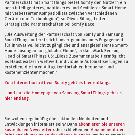
Partnerschaft mit SmartThings bietet Somfy den Nutzern ein
noch intelligenteres, nahtloseres und flexibleres Smart Home
mit verbesserter Kompatibilität zwischen verschiedenen
Geräten und Technologien“, so Oliver Rilling, Leiter
Strategische Partnerschaften bei Somfy Bace.
„Die Ausweitung der Partnerschaft von Somfy und Samsung
SmartThings unterstreicht unser gemeinsames Engagement
für innovative, leicht zugängliche und energieeffiziente Smart-
Home-Lösungen auf globaler Ebene“, erklärt Mark Benson,
Head of SmartThings US: „Diese Zusammenarbeit ermöglicht
es Hausbesitzern weltweit, individuelle Automatisierungen zu
erstellen, die ihren Alltag komfortabler, bequemer und
kosteneffizienter machen.“
Zum Internetauftritt von Somfy geht es hier entlang…
…und auf die Homepage von Samsung SmartThings geht es
hier entlang.
Sie wollen regelmäßig über aktuellen Neuheiten und
Entwicklungen informiert sein? Dann
abonnieren Sie unseren
kostenlosen Newsletter
oder schließen ein
Abonnement der