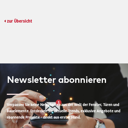
zur Übersicht
Newsletter
abonnieren
Verpassen Sie keine Neuigkeiten aus der Welt der Fenster, Türen und
Bauelemente. Entdecken Sie aktuelle Trends, exklusive Angebote und
spannende Projekte - direkt aus erster Hand.