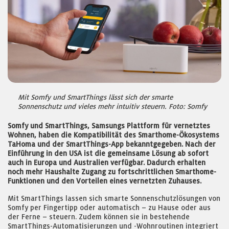
Mit Somfy und SmartThings lässt sich der smarte
Sonnenschutz und vieles mehr intuitiv steuern. Foto: Somfy
Somfy und SmartThings, Samsungs Plattform für vernetztes
Wohnen, haben die Kompatibilität des Smarthome-Ökosystems
TaHoma und der SmartThings-App bekanntgegeben. Nach der
Einführung in den USA ist die gemeinsame Lösung ab sofort
auch in Europa und Australien verfügbar. Dadurch erhalten
noch mehr Haushalte Zugang zu fortschrittlichen Smarthome-
Funktionen und den Vorteilen eines vernetzten Zuhauses.
Mit SmartThings lassen sich smarte Sonnenschutzlösungen von
Somfy per Fingertipp oder automatisch – zu Hause oder aus
der Ferne – steuern. Zudem können sie in bestehende
SmartThings-Automatisierungen und -Wohnroutinen integriert