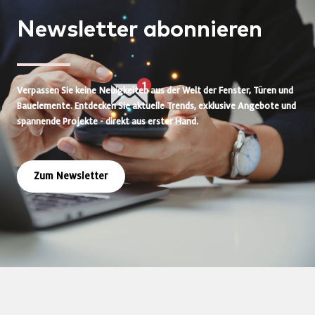
Newsletter
abonnieren
Verpassen Sie keine Neuigkeiten aus der Welt der Fenster, Türen und
Bauelemente. Entdecken Sie aktuelle Trends, exklusive Angebote und
spannende Projekte - direkt aus erster Hand.
Zum Newsletter