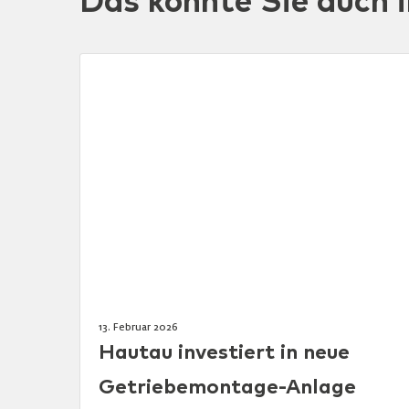
Das könnte Sie auch i
13. Februar 2026
Hautau investiert in neue
Getriebemontage-Anlage