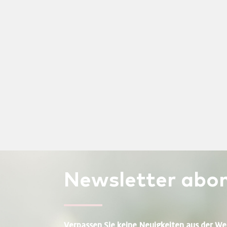
Newsletter
abon
Verpassen Sie keine Neuigkeiten aus der We