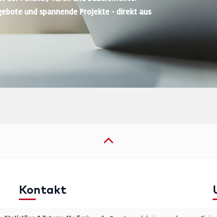
gebote und spannende Projekte - direkt aus
Kontakt
Telefon: +49 (0)711 2585563-0
I