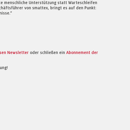
te menschliche Unterstützung statt Warteschleifen
häftsführer von smattex, bringt es auf den Punkt:
isse.“
osen Newsletter
oder schließen ein
Abonnement der
ung!