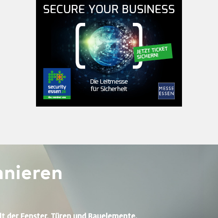
nieren
lt der Fenster, Türen und Bauelemente.