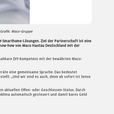
Grafik: Maco-Gruppe
-Smarthome-Lösungen. Ziel der Partnerschaft ist eine
Know-how von Maco Hautau Deutschland mit der
, nahbare DIY-Kompetenz mit der bewährten Maco-
eräte eine gemeinsame Sprache. Das bedeutet
ellt. „Und wir sind es auch, denn ab sofort ist Sense
n aktuellen Offen- oder Geschlossen-Status. Durch
umklima automatisch gesteuert und damit bares Geld