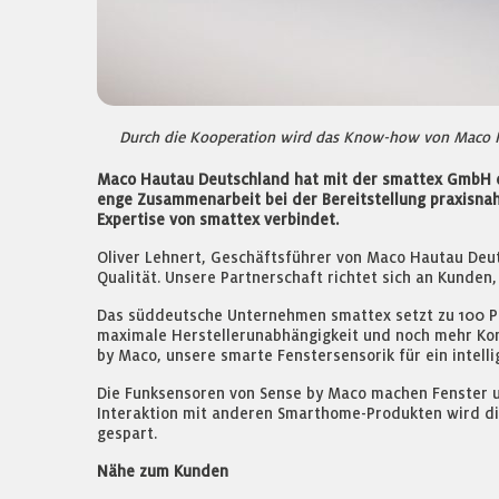
Durch die Kooperation wird das Know-how von Maco H
Maco Hautau Deutschland hat mit der smattex GmbH ein
enge Zusammenarbeit bei der Bereitstellung praxisn
Expertise von smattex verbindet.
Oliver Lehnert, Geschäftsführer von Maco Hautau Deut
Qualität. Unsere Partnerschaft richtet sich an Kunden
Das süddeutsche Unternehmen smattex setzt zu 100 P
maximale Herstellerunabhängigkeit und noch mehr Komf
by Maco, unsere smarte Fenstersensorik für ein intelli
Die Funksensoren von Sense by Maco machen Fenster u
Interaktion mit anderen Smarthome-Produkten wird di
gespart.
Nähe zum Kunden