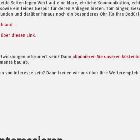
de Seiten legen Wert auf eine klare, ehrliche Kommunikation, ech
owie ein feines Gespür für deren Anliegen bieten. Tom Singer, Gesc
unden und darüber hinaus noch ein besonderes Ohr für ihre Bedürfn
chland…
 über diesen Link.
ntwicklungen informiert sein? Dann
abonnieren Sie unseren kostenl
mente bau ab.
en von Interesse sein? Dann freuen wir uns über Ihre Weiterempfehl