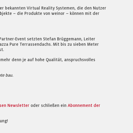
er bekannten Virtual Reality Systemen, die den Nutzer
 Objekte – die Produkte von weinor – können mit der
Partner-Event setzten Stefan Brüggemann, Leiter
zza Pure Terrassendachs. Mit bis zu sieben Meter
t.
 mehr denn je auf hohe Qualität, anspruchsvolles
te bau.
osen Newsletter
oder schließen ein
Abonnement der
ung!