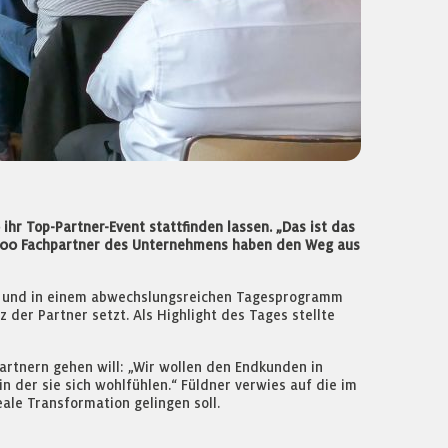
hr Top-Partner-Event stattfinden lassen. „Das ist das
er 300 Fachpartner des Unternehmens haben den Weg aus
hen und in einem abwechslungsreichen Tagesprogramm
der Partner setzt. Als Highlight des Tages stellte
rtnern gehen will: „Wir wollen den Endkunden in
n der sie sich wohlfühlen.“ Füldner verwies auf die im
ale Transformation gelingen soll.