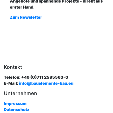
Angebote und spannende Projekte - direkt aus
erster Hand.
Zum Newsletter
Kontakt
Telefon: +49 (0)711 2585563-0
E-Mail:
info@bauelemente-bau.eu
Unternehmen
Impressum
Datenschutz