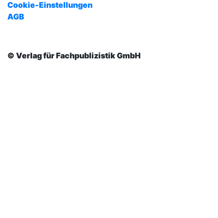
Cookie-Einstellungen
AGB
© Verlag für Fachpublizistik GmbH