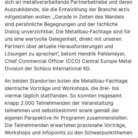
sich an metallverarbeitende Partnerbetriebe und deren
Auszubildende, die die Entwicklung der Branche aktiv
mitgestalten wollen. „Gerade in Zeiten des Wandels
sind persönliche Begegnungen und der fachliche
Dialog unverzichtbar. Die Metallbau-Fachtage sind für
uns eine wertvolle Gelegenheit, direkt mit unseren
Partnern über aktuelle Herausforderungen und
Lösungen zu sprechen“, betont Hendrik Pahlsmeyer,
Chief Commercial Officer (CCO) Central Europe Metal
Division der Schüco International KG.
An beiden Standorten boten die Metallbau-Fachtage
identische Vorträge und Workshops, die drei- bis
viermal täglich stattfanden. So konnten insgesamt
knapp 2.000 Teilnehmenden der Veranstaltung
teilnehmen und selbstbestimmt sowie gemäß der
eigenen Perspektive ihr Programm zusammenstellen.
Die Teilnehmenden erwarteten praxisnahe Vorträge,
Workshops und Infopoints zu den Schwerpunktthemen