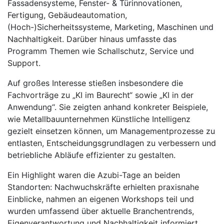
Fassadensysteme, Fenster- & Türinnovationen,
Fertigung, Gebäudeautomation,
(Hoch-)Sicherheitssysteme, Marketing, Maschinen und
Nachhaltigkeit. Darüber hinaus umfasste das
Programm Themen wie Schallschutz, Service und
Support.
Auf großes Interesse stießen insbesondere die
Fachvorträge zu „KI im Baurecht“ sowie „KI in der
Anwendung“. Sie zeigten anhand konkreter Beispiele,
wie Metallbauunternehmen Künstliche Intelligenz
gezielt einsetzen können, um Managementprozesse zu
entlasten, Entscheidungsgrundlagen zu verbessern und
betriebliche Abläufe effizienter zu gestalten.
Ein Highlight waren die Azubi-Tage an beiden
Standorten: Nachwuchskräfte erhielten praxisnahe
Einblicke, nahmen an eigenen Workshops teil und
wurden umfassend über aktuelle Branchentrends,
Eigenverantwortung und Nachhaltigkeit informiert,