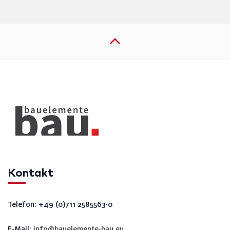
Kontakt
Telefon: +49 (0)711 2585563-0
E-Mail:
info@bauelemente-bau.eu