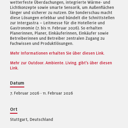
wetterfeste Überdachungen, integrierte Wärme- und
Lichtkonzepte sowie smarte Sensorik, um Außenflächen
länger und sicherer zu nutzen. Die Sonderschau macht
diese Lösungen erlebbar und bündelt die Schnittstellen
zur Intergastra – Leitmesse für die Hotellerie und
Gastronomie (7. bis 11. Februar 2026). So erhalten
Planerinnen, Planer, Einkäuferinnen, Einkäufer sowie
Betreiberinnen und Betreiber zentralen Zugang zu
Fachwissen und Produktlösungen.
Mehr Informationen erhalten Sie über diesen Link.
Mehr zur Outdoor. Ambiente. Living. gibt’s über diesen
Link.
Datum
7. Februar 2026 - 11. Februar 2026
Ort
Stuttgart, Deutschland