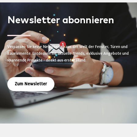
Newsletter
abonnieren
Verpassen Sie keine Neuigkeiten aus der Welt der Fenster, Türen und
Bauelemente. Entdecken Sie aktuelle Trends, exklusive Angebote und
spannende Projekte - direkt aus erster Hand.
Zum Newsletter