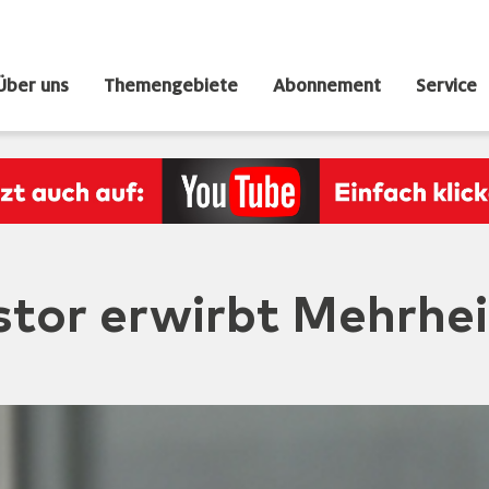
Über uns
Themengebiete
Abonnement
Service
or erwirbt Mehrheit