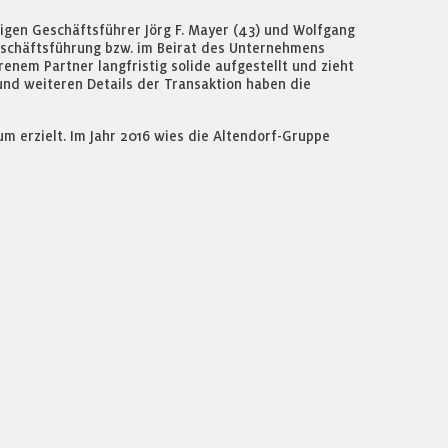
igen Geschäftsführer Jörg F. Mayer (43) und Wolfgang
 Geschäftsführung bzw. im Beirat des Unternehmens
nem Partner langfristig solide aufgestellt und zieht
und weiteren Details der Transaktion haben die
m erzielt. Im Jahr 2016 wies die Altendorf-Gruppe