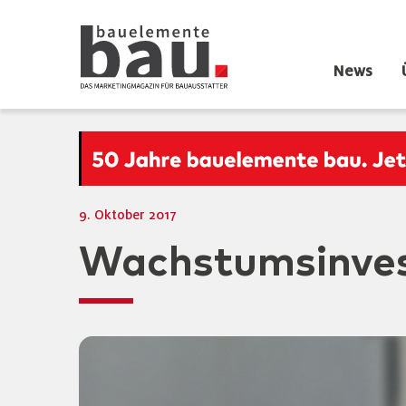
News
9. Oktober 2017
Wachstumsinvest