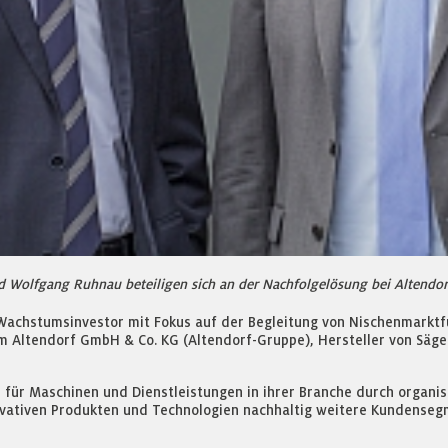
nd Wolfgang Ruhnau beteiligen sich an der Nachfolgelösung bei Altendorf
 Wachstumsinvestor mit Fokus auf der Begleitung von Nischenmarktfü
m Altendorf GmbH & Co. KG (Altendorf-Gruppe), Hersteller von Säge
pe für Maschinen und Dienstleistungen in ihrer Branche durch organ
vativen Produkten und Technologien nachhaltig weitere Kundensegm