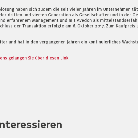
elösung haben sich zudem die seit vielen Jahren im Unternehmen tät
in der dritten und vierten Generation als Gesellschafter und in der
und erfahrenem Management und mit Avedon als mittelstandserfahre
chluss der Transaktion erfolgte am 6. Oktober 2017. Zum Kaufpreis 
ter und hat in den vergangenen Jahren ein kontinuierliches Wachstu
s gelangen Sie über diesen Link.
nteressieren