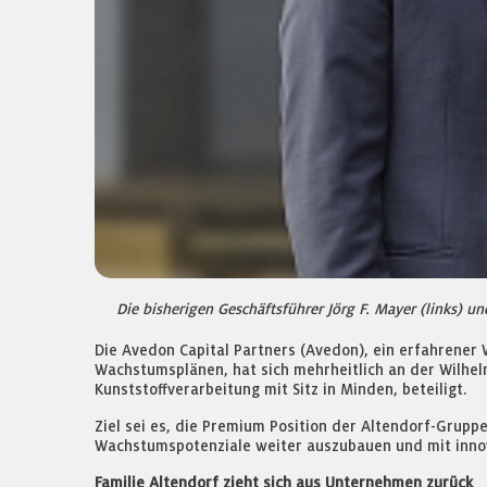
Die bisherigen Geschäftsführer Jörg F. Mayer (links) u
Die Avedon Capital Partners (Avedon), ein erfahrener
Wachstumsplänen, hat sich mehrheitlich an der Wilhel
Kunststoffverarbeitung mit Sitz in Minden, beteiligt.
Ziel sei es, die Premium Position der Altendorf-Grup
Wachstumspotenziale weiter auszubauen und mit inno
Familie Altendorf zieht sich aus Unternehmen zurück