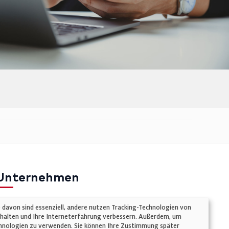
Unternehmen
mpressum
e davon sind essenziell, andere nutzen Tracking-Technologien von
atenschutz
chalten und Ihre Interneterfahrung verbessern. Außerdem, um
Technologien zu verwenden. Sie können Ihre Zustimmung später
ookie-Einstellungen