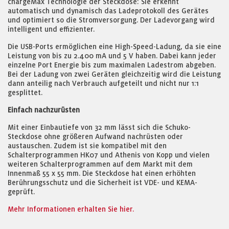
chargeMax Technologie der Steckdose: Sie erkennt
automatisch und dynamisch das Ladeprotokoll des Gerätes
und optimiert so die Stromversorgung. Der Ladevorgang wird
intelligent und effizienter.
Die USB-Ports ermöglichen eine High-Speed-Ladung, da sie eine
Leistung von bis zu 2.400 mA und 5 V haben. Dabei kann jeder
einzelne Port Energie bis zum maximalen Ladestrom abgeben.
Bei der Ladung von zwei Geräten gleichzeitig wird die Leistung
dann anteilig nach Verbrauch aufgeteilt und nicht nur 1:1
gesplittet.
Einfach nachzurüsten
Mit einer Einbautiefe von 32 mm lässt sich die Schuko-
Steckdose ohne größeren Aufwand nachrüsten oder
austauschen. Zudem ist sie kompatibel mit den
Schalterprogrammen HK07 und Athenis von Kopp und vielen
weiteren Schalterprogrammen auf dem Markt mit dem
Innenmaß 55 x 55 mm. Die Steckdose hat einen erhöhten
Berührungsschutz und die Sicherheit ist VDE- und KEMA-
geprüft.
Mehr Informationen erhalten Sie hier.