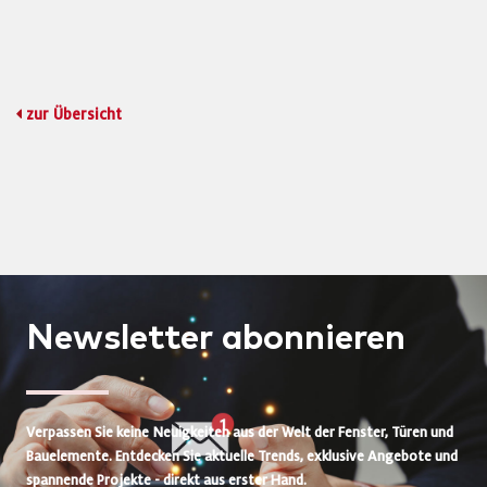
zur Übersicht
Newsletter
abonnieren
Verpassen Sie keine Neuigkeiten aus der Welt der Fenster, Türen und
Bauelemente. Entdecken Sie aktuelle Trends, exklusive Angebote und
spannende Projekte - direkt aus erster Hand.