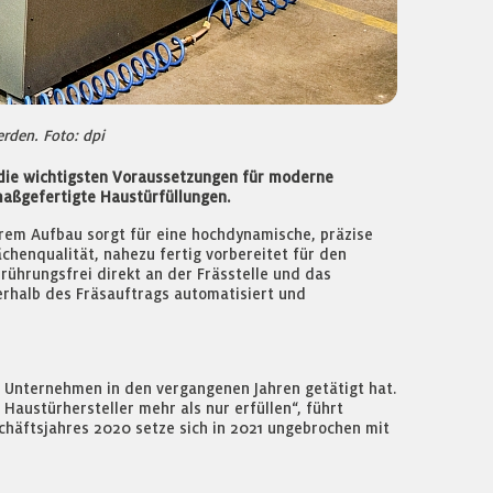
erden. Foto: dpi
t die wichtigsten Voraussetzungen für moderne
maßgefertigte Haustürfüllungen.
arem Aufbau sorgt für eine hochdynamische, präzise
henqualität, nahezu fertig vorbereitet für den
erührungsfrei direkt an der Frässtelle und das
rhalb des Fräsauftrags automatisiert und
s Unternehmen in den vergangenen Jahren getätigt hat.
Haustürhersteller mehr als nur erfüllen“, führt
schäftsjahres 2020 setze sich in 2021 ungebrochen mit