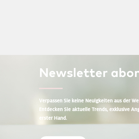
Newsletter
abon
Verpassen Sie keine Neuigkeiten aus der We
Entdecken Sie aktuelle Trends, exklusive An
erster Hand.