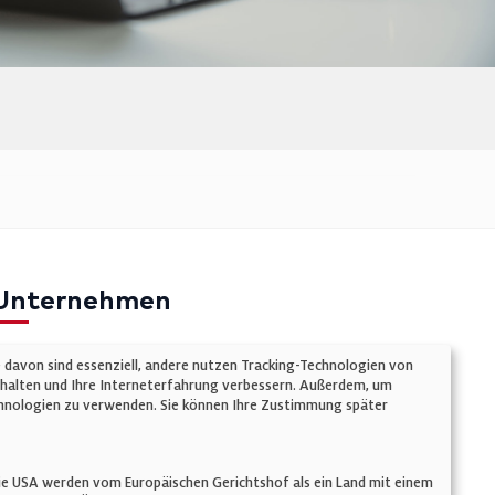
Unternehmen
mpressum
e davon sind essenziell, andere nutzen Tracking-Technologien von
atenschutz
chalten und Ihre Interneterfahrung verbessern. Außerdem, um
Technologien zu verwenden. Sie können Ihre Zustimmung später
ookie-Einstellungen
AGB
n. Die USA werden vom Europäischen Gerichtshof als ein Land mit einem