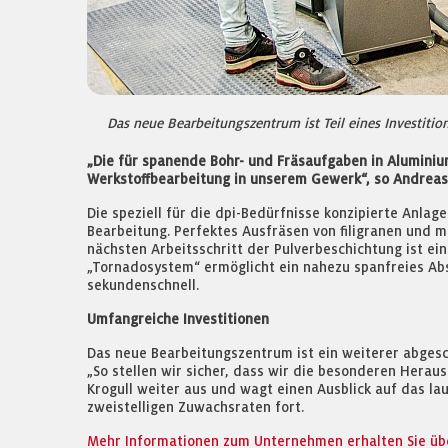
Das neue Bearbeitungszentrum ist Teil eines Investitio
„Die für spanende Bohr- und Fräsaufgaben in Aluminium
Werkstoffbearbeitung in unserem Gewerk“, so Andreas 
Die speziell für die dpi-Bedürfnisse konzipierte Anla
Bearbeitung. Perfektes Ausfräsen von filigranen und 
nächsten Arbeitsschritt der Pulverbeschichtung ist ei
„Tornadosystem“ ermöglicht ein nahezu spanfreies Ab
sekundenschnell.
Umfangreiche Investitionen
Das neue Bearbeitungszentrum ist ein weiterer abgesc
„So stellen wir sicher, dass wir die besonderen Heraus
Krogull weiter aus und wagt einen Ausblick auf das la
zweistelligen Zuwachsraten fort.
Mehr Informationen zum Unternehmen erhalten Sie übe