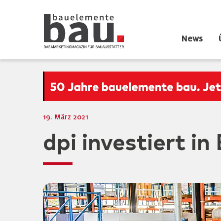
News
19. März 2021
dpi investiert i