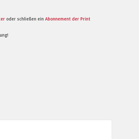
ter
oder schließen ein
Abonnement der Print
ung!