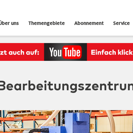
Über uns
Themengebiete
Abonnement
Service
n Bearbeitungszentru