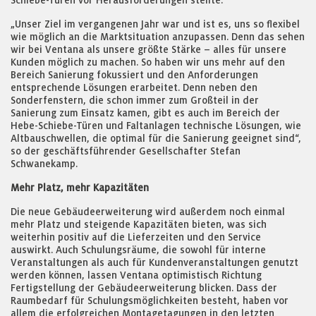
Schiebe-Türen vor Herausforderungen stellte.
„Unser Ziel im vergangenen Jahr war und ist es, uns so flexibel
wie möglich an die Marktsituation anzupassen. Denn das sehen
wir bei Ventana als unsere größte Stärke – alles für unsere
Kunden möglich zu machen. So haben wir uns mehr auf den
Bereich Sanierung fokussiert und den Anforderungen
entsprechende Lösungen erarbeitet. Denn neben den
Sonderfenstern, die schon immer zum Großteil in der
Sanierung zum Einsatz kamen, gibt es auch im Bereich der
Hebe-Schiebe-Türen und Faltanlagen technische Lösungen, wie
Altbauschwellen, die optimal für die Sanierung geeignet sind“,
so der geschäftsführender Gesellschafter Stefan
Schwanekamp.
Mehr Platz, mehr Kapazitäten
Die neue Gebäudeerweiterung wird außerdem noch einmal
mehr Platz und steigende Kapazitäten bieten, was sich
weiterhin positiv auf die Lieferzeiten und den Service
auswirkt. Auch Schulungsräume, die sowohl für interne
Veranstaltungen als auch für Kundenveranstaltungen genutzt
werden können, lassen Ventana optimistisch Richtung
Fertigstellung der Gebäudeerweiterung blicken. Dass der
Raumbedarf für Schulungsmöglichkeiten besteht, haben vor
allem die erfolgreichen Montagetagungen in den letzten