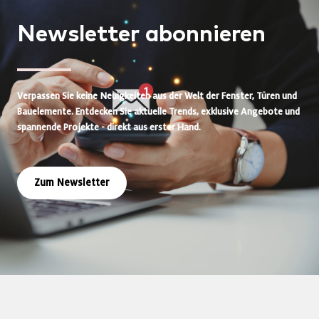
Newsletter
abonnieren
Verpassen Sie keine Neuigkeiten aus der Welt der Fenster, Türen und
Bauelemente. Entdecken Sie aktuelle Trends, exklusive Angebote und
spannende Projekte - direkt aus erster Hand.
Zum Newsletter