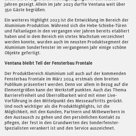
Jahren gezeigt. Allein im Jahr 2023 durfte Ventana weit über
350 Gäste begrüßen.
Ein weiteres Highlight 2023 ist die Entwicklung im Bereich der
Aluminium-Produktion. Während sich die Hebe-Schiebe-Türen
und Faltanlagen in den vergangen vier Jahren bereits etabliert
haben und in dem Bereich ein stetes Wachstum verzeichnet
werden konnte, wurden auch im neusten Produktsegment der
Aluminium Sonderfenster im vergangenen Jahr einige schöne
Objekte gefertigt.
Ventana bleibt Teil der Fensterbau Frontale
Der Produktbereich Aluminium soll auch auf der kommenden
Fensterbau Frontale im März 2024 erstmals dem breiten
Publikum präsentiert werden. Denn vor allem in Bezug auf die
Elementgrößen kann der Werkstoff punkten. Auch das Thema
Barrierefreiheit und Überrollbarkeit wird mit einer Live-
Vorführung in den Mittelpunkt des Messeauftritts gerückt.
Und noch wichtiger als die Produkthighlights, ist die
Möglichkeit, mit den Kunden, Partnern und Mitbewerbern in
den Austausch zu gehen und den persönlichen Kontakt zu
pflegen, der fest in den Grundwerten des Sonderfenster-
Spezialisten verankert ist und den Service auszeichnet.