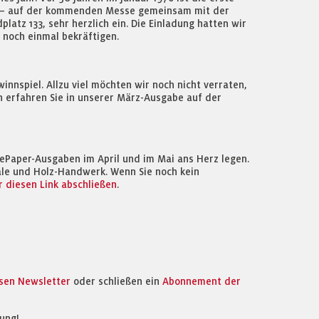
n? – auf der kommenden Messe gemeinsam mit der
atz 133, sehr herzlich ein. Die Einladung hatten wir
e noch einmal bekräftigen.
nnspiel. Allzu viel möchten wir noch nicht verraten,
en erfahren Sie in unserer März-Ausgabe auf der
 ePaper-Ausgaben im April und im Mai ans Herz legen.
le und Holz-Handwerk. Wenn Sie noch kein
 diesen Link abschließen
.
osen Newsletter
oder schließen ein
Abonnement der
ung!