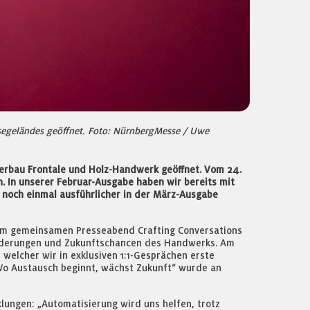
segeländes geöffnet. Foto: NürnbergMesse / Uwe
erbau Frontale und Holz-Handwerk geöffnet. Vom 24.
. In unserer Februar-Ausgabe haben wir bereits mit
noch einmal ausführlicher in der März-Ausgabe
Beim gemeinsamen Presseabend Crafting Conversations
orderungen und Zukunftschancen des Handwerks. Am
elcher wir in exklusiven 1:1-Gesprächen erste
„Wo Austausch beginnt, wächst Zukunft“ wurde an
ungen: „Automatisierung wird uns helfen, trotz