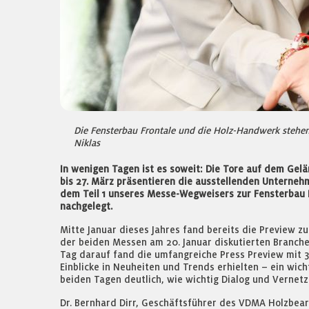
Die Fensterbau Frontale und die Holz-Handwerk stehe
Niklas
In wenigen Tagen ist es soweit: Die Tore auf dem G
bis 27. März präsentieren die ausstellenden Unterneh
dem Teil 1 unseres Messe-Wegweisers zur Fensterbau
nachgelegt.
Mitte Januar dieses Jahres fand bereits die Preview 
der beiden Messen am 20. Januar diskutierten Branc
Tag darauf fand die umfangreiche Press Preview mit 3
Einblicke in Neuheiten und Trends erhielten – ein wi
beiden Tagen deutlich, wie wichtig Dialog und Vernetzu
Dr. Bernhard Dirr, Geschäftsführer des VDMA Holzbear