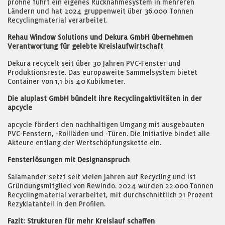
profine führt ein eigenes Rücknahmesystem in mehreren
Ländern und hat 2024 gruppenweit über 36.000 Tonnen
Recyclingmaterial verarbeitet.
Rehau Window Solutions und Dekura GmbH übernehmen
Verantwortung für gelebte Kreislaufwirtschaft
Dekura recycelt seit über 30 Jahren PVC-Fenster und
Produktionsreste. Das europaweite Sammelsystem bietet
Container von 1,1 bis 40 Kubikmeter.
Die aluplast GmbH bündelt ihre Recyclingaktivitäten in der
apcycle
apcycle fördert den nachhaltigen Umgang mit ausgebauten
PVC-Fenstern, -Rollläden und -Türen. Die Initiative bindet alle
Akteure entlang der Wertschöpfungskette ein.
Fensterlösungen mit Designanspruch
Salamander setzt seit vielen Jahren auf Recycling und ist
Gründungsmitglied von Rewindo. 2024 wurden 22.000 Tonnen
Recyclingmaterial verarbeitet, mit durchschnittlich 21 Prozent
Rezyklatanteil in den Profilen.
Fazit: Strukturen für mehr Kreislauf schaffen