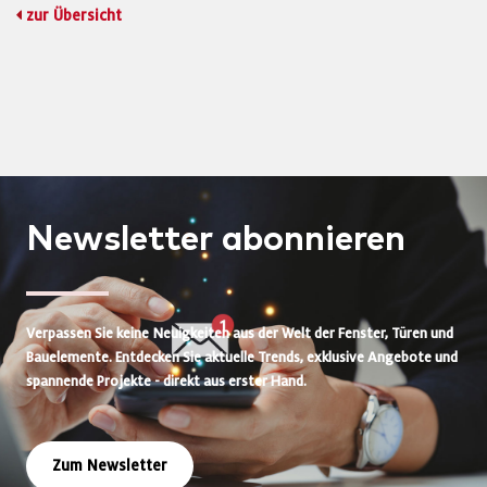
zur Übersicht
Newsletter
abonnieren
Verpassen Sie keine Neuigkeiten aus der Welt der Fenster, Türen und
Bauelemente. Entdecken Sie aktuelle Trends, exklusive Angebote und
spannende Projekte - direkt aus erster Hand.
Zum Newsletter