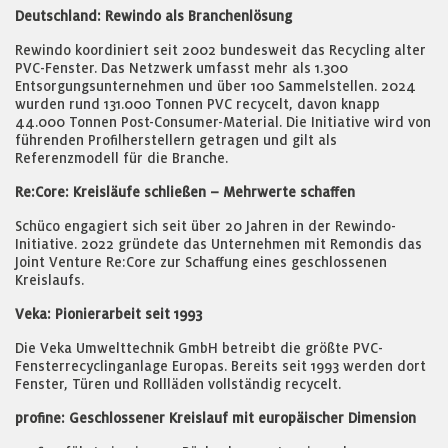
Deutschland: Rewindo als Branchenlösung
Rewindo koordiniert seit 2002 bundesweit das Recycling alter
PVC-Fenster. Das Netzwerk umfasst mehr als 1.300
Entsorgungsunternehmen und über 100 Sammelstellen. 2024
wurden rund 131.000 Tonnen PVC recycelt, davon knapp
44.000 Tonnen Post-Consumer-Material. Die Initiative wird von
führenden Profilherstellern getragen und gilt als
Referenzmodell für die Branche.
Re:Core: Kreisläufe schließen – Mehrwerte schaffen
Schüco engagiert sich seit über 20 Jahren in der Rewindo-
Initiative. 2022 gründete das Unternehmen mit Remondis das
Joint Venture Re:Core zur Schaffung eines geschlossenen
Kreislaufs.
Veka: Pionierarbeit seit 1993
Die Veka Umwelttechnik GmbH betreibt die größte PVC-
Fensterrecyclinganlage Europas. Bereits seit 1993 werden dort
Fenster, Türen und Rollläden vollständig recycelt.
profine: Geschlossener Kreislauf mit europäischer Dimension