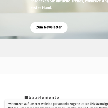
Entdecken Sie aktuelle Trends, exklusive An
erster Hand.
Zum Newsletter
Wir nutzen auf unserer Website personenbezogene Daten (
Notwendige,