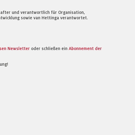
after und verantwortlich für Organisation,
entwicklung sowie van Hettinga verantwortet.
osen Newsletter
oder schließen ein
Abonnement der
ung!