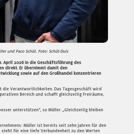
ller und Paco Schüt. Foto: Schüt-Duis
1. April 2026 in die Geschäftsführung des
sen direkt. Er übernimmt damit den
entwicklung sowie auf den Großhandel konzentrieren
 die Verantwortlichkeiten. Das Tagesgeschäft wird
erativen Bereich und schafft gleichzeitig Freiräume,
sser unterstützen“, so Müller. „Gleichzeitig bleiben
rnehmens: Müller ist bereits seit zehn Jahren für den
d steht für eine tiefe Verbundenheit zu den Werten