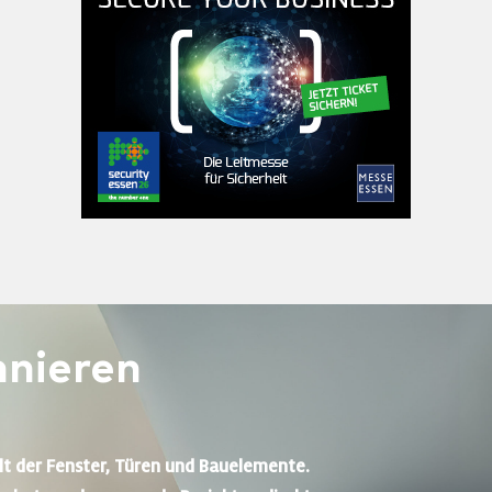
nieren
lt der Fenster, Türen und Bauelemente.