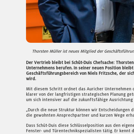
Thorsten Müller ist neues Mitglied der Geschäftsführung
Der Vertrieb bleibt bei Schüt-Duis Chefsache: Thorste
Unternehmens berufen. In seiner neuen Position bleibt
Geschäftsführungsbereich von Niels Fritzsche, der si
wird.
Mit diesem Schritt ordnet das Auricher Unternehmen 
klarer von der langfristigen strategischen Planung ge
um sich intensiver auf die zukunftsfähige Ausrichtung
„Durch die neue Struktur können wir Entscheidungen di
die gewohnten Ansprechpartner und kurzen Wege erhal
Dass Schüt-Duis diese Schlüsselposition aus den eigen
Fenster- und Türentechnikspezialisten tätig. Er kennt