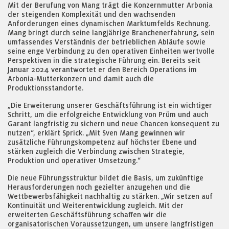
Mit der Berufung von Mang trägt die Konzernmutter Arbonia
der steigenden Komplexität und den wachsenden
Anforderungen eines dynamischen Marktumfelds Rechnung.
Mang bringt durch seine langjährige Branchenerfahrung, sein
umfassendes Verständnis der betrieblichen Abläufe sowie
seine enge Verbindung zu den operativen Einheiten wertvolle
Perspektiven in die strategische Führung ein. Bereits seit
Januar 2024 verantwortet er den Bereich Operations im
Arbonia-Mutterkonzern und damit auch die
Produktionsstandorte.
„Die Erweiterung unserer Geschäftsführung ist ein wichtiger
Schritt, um die erfolgreiche Entwicklung von Prüm und auch
Garant langfristig zu sichern und neue Chancen konsequent zu
nutzen“, erklärt Sprick. „Mit Sven Mang gewinnen wir
zusätzliche Führungskompetenz auf höchster Ebene und
stärken zugleich die Verbindung zwischen Strategie,
Produktion und operativer Umsetzung.“
Die neue Führungsstruktur bildet die Basis, um zukünftige
Herausforderungen noch gezielter anzugehen und die
Wettbewerbsfähigkeit nachhaltig zu stärken. „Wir setzen auf
Kontinuität und Weiterentwicklung zugleich. Mit der
erweiterten Geschäftsführung schaffen wir die
organisatorischen Voraussetzungen, um unsere langfristigen