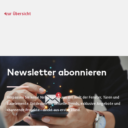
zur Übersicht
Newsletter
abonnieren
Verpassen Sie keine Neuigkeiten aus der Welt der Fenster, Türen und
Bauelemente. Entdecken Sie aktuelle Trends, exklusive Angebote und
spannende Projekte - direkt aus erster Hand.