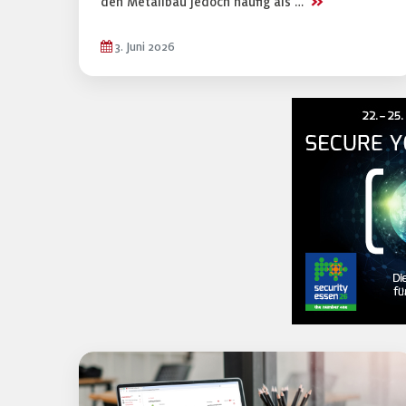
>>
den Metallbau jedoch häufig als …
3. Juni 2026