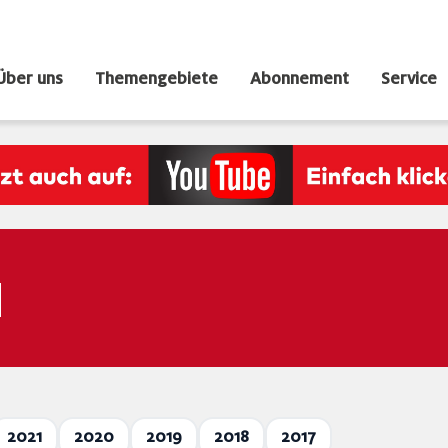
Über uns
Themengebiete
Abonnement
Service
N
2021
2020
2019
2018
2017