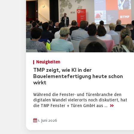
Neuigkeiten
TMP zeigt, wie KI in der
Bauelementefertigung heute schon
wirkt
Während die Fenster- und Türenbranche den
digitalen Wandel vielerorts noch diskutiert, hat
>>
die TMP Fenster + Türen GmbH aus …
1. Juni 2026