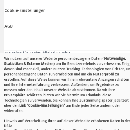
Cookie-Einstellungen
AGB
© Verlag für Fachpublizistik GmbH
Wir nutzen auf unserer Website personenbezogene Daten (
Notwendige,
Statistiken & Externe Medien
) um Ihr Benutzererlebnis zu verbessern. Eini
davon sind essenziell, andere nutzen Tracking-Technologien von Dritten, u
personenbezogene Daten zu verarbeiten und um ein Nutzerprofil zu
X
erstellen. Auf diese Weise können wir Ihnen relevantere Anzeigen schalten
und Ihre Interneterfahrung verbessern. Außerdem, um Ergebnisse zu
messen oder den Inhalt unserer Website abzustimmen. Da wir Ihre
Privatsphäre schätzen, bitten wir Sie hiermit um Erlaubnis, diese
Technologien zu verwenden. Sie können Ihre Zustimmung später jederzeit
über den
Link "Cookie-Einstellungen"
am Ende jeder Seite ändern oder
widerrufen.
Hinweis auf Verarbeitung Ihrer auf dieser Webseite erhobenen Daten in de
USA: