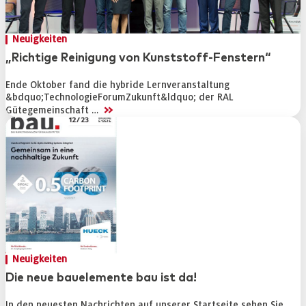
Neuigkeiten
„Richtige Reinigung von Kunststoff-Fenstern“
Ende Oktober fand die hybride Lernveranstaltung
&bdquo;TechnologieForumZukunft&ldquo; der RAL
>>
Gütegemeinschaft …
Neuigkeiten
Die neue bauelemente bau ist da!
In den neuesten Nachrichten auf unserer Startseite sehen Sie