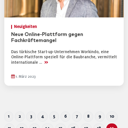
Neuigkeiten
Neue Online-Plattform gegen
Fachkräftemangel
Das türkische Start-up-Unternehmen Workindo, eine
Online-Plattform speziell für die Baubranche, vermittelt
>>
internationale …
1. März 2023
1
2
3
4
5
6
7
8
9
10