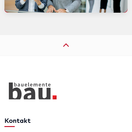
Kontakt