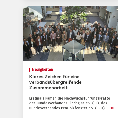
Neuigkeiten
Klares Zeichen für eine
verbandsübergreifende
Zusammenarbeit
Erstmals kamen die Nachwuchsführungskräfte
des Bundesverbandes Flachglas e.V. (BF), des
>>
Bundesverbandes ProHolzfenster e.V. (BPH) …