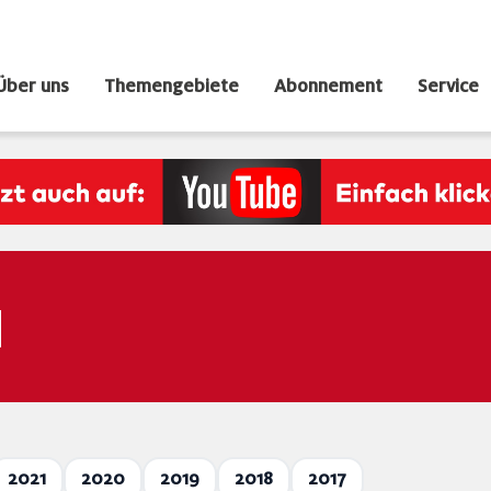
Über uns
Themengebiete
Abonnement
Service
N
2021
2020
2019
2018
2017