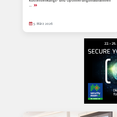
Kostensenkungs- und Optimierungsmaßnahmen
>>
…
5. März 2026