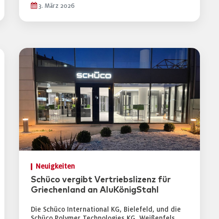
3. März 2026
Neuigkeiten
Schüco vergibt Vertriebslizenz für
Griechenland an AluKönigStahl
Die Schüco International KG, Bielefeld, und die
Schüco Polymer Technologies KG, Weißenfels,