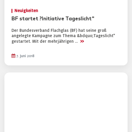
Neuigkeiten
BF startet ?Initiative Tageslicht"
Der Bundesverband Flachglas (BF) hat seine groß
angelegte Kampagne zum Thema &bdquo;Tageslicht"
>>
gestartet. Mit der mehrjährigen …
7. Juni 2018