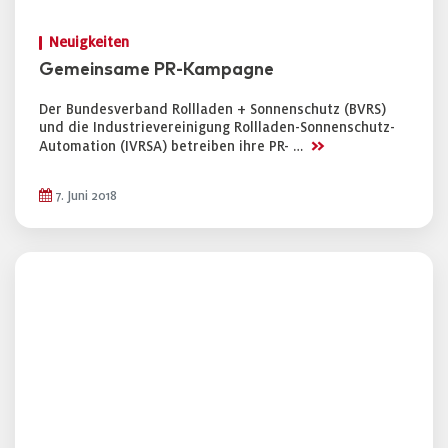
Neuigkeiten
Gemeinsame PR-Kampagne
Der Bundesverband Rollladen + Sonnenschutz (BVRS)
und die Industrievereinigung Rollladen-Sonnenschutz-
>>
Automation (IVRSA) betreiben ihre PR- …
7. Juni 2018