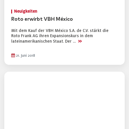
Neuigkeiten
Roto erwirbt VBH México
Mit dem Kauf der VBH México S.A. de C.V. stärkt die
Roto Frank AG ihren Expansionskurs in dem
>>
lateinamerikanischen Staat. Der …
21. Juni 2018