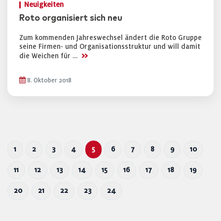
Neuigkeiten
Roto organisiert sich neu
Zum kommenden Jahreswechsel ändert die Roto Gruppe
seine Firmen- und Organisationsstruktur und will damit
>>
die Weichen für …
8. Oktober 2018
1
2
3
4
5
6
7
8
9
10
11
12
13
14
15
16
17
18
19
20
21
22
23
24