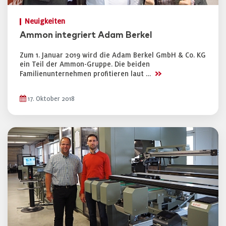
Neuigkeiten
Ammon integriert Adam Berkel
Zum 1. Januar 2019 wird die Adam Berkel GmbH & Co. KG
ein Teil der Ammon-Gruppe. Die beiden
>>
Familienunternehmen profitieren laut …
17. Oktober 2018