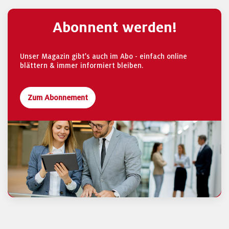
Abonnent werden!
Unser Magazin gibt's auch im Abo - einfach online
blättern & immer informiert bleiben.
Zum Abonnement