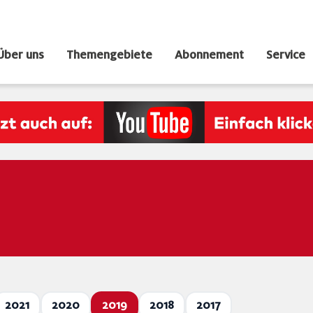
Über uns
Themengebiete
Abonnement
Service
2021
2020
2019
2018
2017