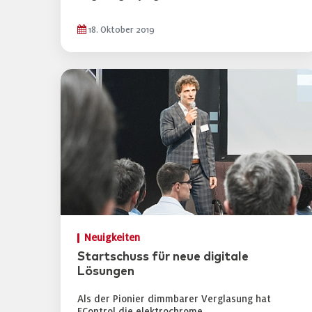
18. Oktober 2019
Neuigkeiten
Startschuss für neue digitale
Lösungen
Als der Pionier dimmbarer Verglasung hat
EControl die elektrochrome