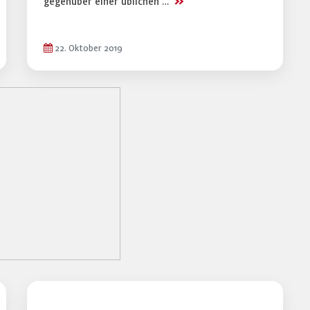
>>
gegenüber einer üblichen …
22. Oktober 2019