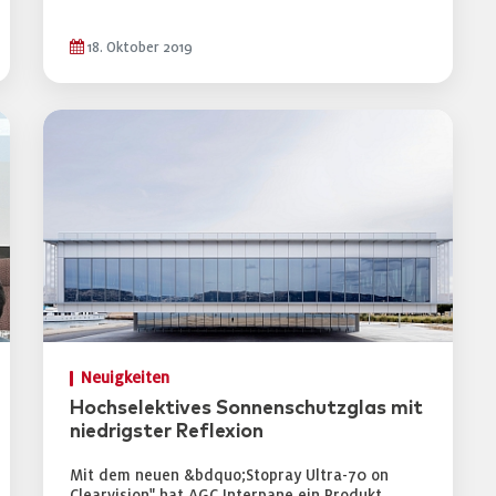
18. Oktober 2019
Neuigkeiten
Hochselektives Sonnenschutzglas mit
niedrigster Reflexion
Mit dem neuen &bdquo;Stopray Ultra-70 on
Clearvision" hat AGC Interpane ein Produkt