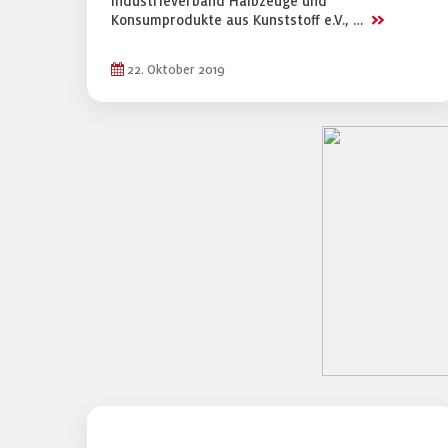
Industrieverband Halbzeuge und
>>
Konsumprodukte aus Kunststoff e.V., …
22. Oktober 2019