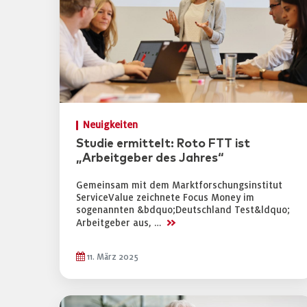
Neuigkeiten
Studie ermittelt: Roto FTT ist
„Arbeitgeber des Jahres“
Gemeinsam mit dem Marktforschungsinstitut
ServiceValue zeichnete Focus Money im
sogenannten &bdquo;Deutschland Test&ldquo;
>>
Arbeitgeber aus, …
11. März 2025