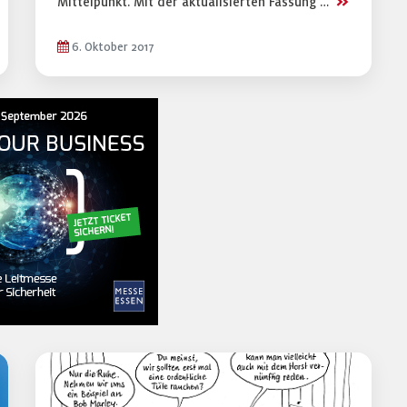
>>
Mittelpunkt. Mit der aktualisierten Fassung …
6. Oktober 2017