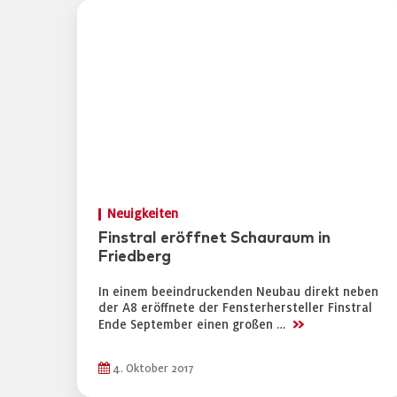
Neuigkeiten
Finstral eröffnet Schauraum in
Friedberg
In einem beeindruckenden Neubau direkt neben
der A8 eröffnete der Fensterhersteller Finstral
>>
Ende September einen großen …
4. Oktober 2017