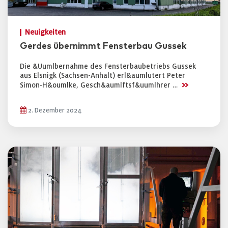
Neuigkeiten
Gerdes übernimmt Fensterbau Gussek
Die &Uumlbernahme des Fensterbaubetriebs Gussek
aus Elsnigk (Sachsen-Anhalt) erl&aumlutert Peter
>>
Simon-H&oumlke, Gesch&aumlftsf&uumlhrer …
2. Dezember 2024