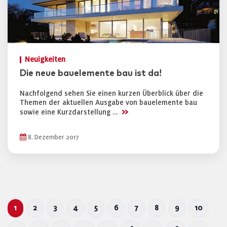
Neuigkeiten
Die neue bauelemente bau ist da!
Nachfolgend sehen Sie einen kurzen Überblick über die
Themen der aktuellen Ausgabe von bauelemente bau
>>
sowie eine Kurzdarstellung …
8. Dezember 2017
1
2
3
4
5
6
7
8
9
10